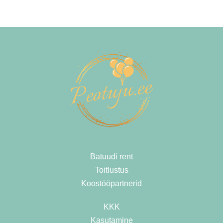
Batuudi rent
Toitlustus
Koostööpartnerid
KKK
Kasutamine