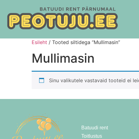
Esileht
/ Tooted siltidega “Mullimasin”
Mullimasin
Sinu valikutele vastavaid tooteid ei lei
Batuudi rent
Toitlustus